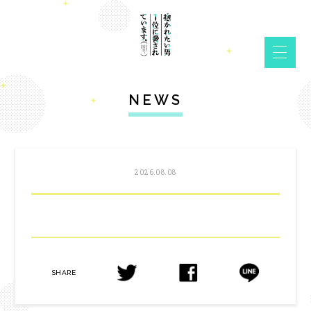
NEWS
2026.08.08
SHARE