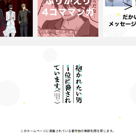
このホームページに掲載されている著作物の無断利用を禁じます。