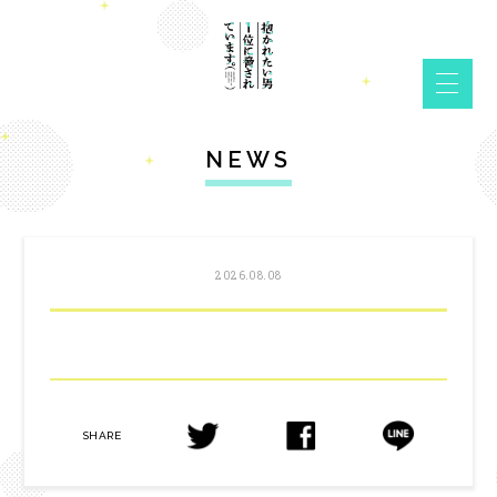
NEWS
2026.08.08
SHARE