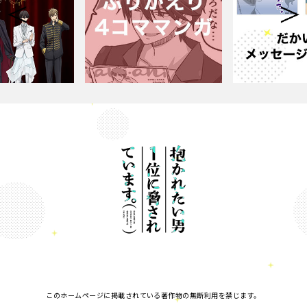
このホームページに掲載されている著作物の無断利用を禁じます。